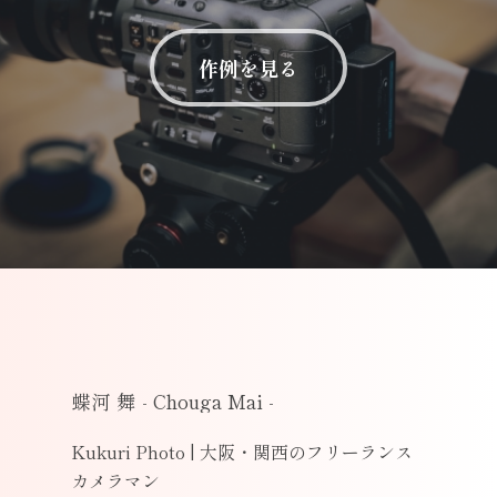
作例を見る
蝶河
舞
-
Chouga
Mai
-
Kukuri Photo | 大阪・関西のフリーランス
カメラマン