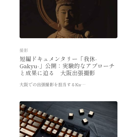
撮影
短編ドキュメンタリー「我休-
Gakyu-」公開：実験的なアプローチ
と成果に迫る 大阪出張撮影
大阪での出張撮影を担当するKu…