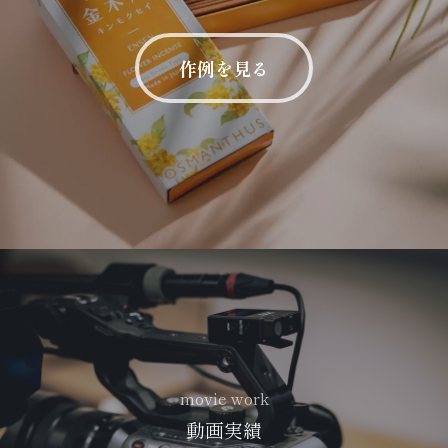
作例を見る
movie work
動画実績