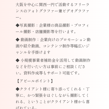
大阪を中心に関西一円で活動するフリーラ
ンスのフォトグラファー兼ビデオグラファ
ー。
◆写真撮影：企業様の商品撮影・プロフィ
ール撮影・店舗撮影等を行います。
◆ 動画制作：企業向けのプロモーション動
画や紹介動画、コンテンツ制作等幅広いジ
ャンルを手掛けます
◆ 小規模事業者補助金を活用して動画制作
などを行いたい方は事前にご相談くださ
い。資料作成等もサポート可能です。
【アピールポイント】
◆クライアント様に寄り添ってくれる・丁
寧に、かつ緊張をほぐしながら撮影してく
れる、ということがクライアント様から喜
ばれている。