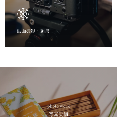
動画撮影・編集
photo work
写真実績