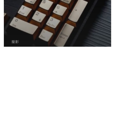
撮影
【大阪 商品撮影】高級キーボードキャッ
プの魅力を引き出す撮影事例