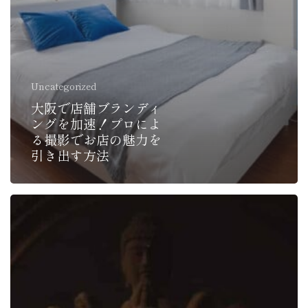
Uncategorized
大阪で店舗ブランディ
ングを加速！プロによ
る撮影でお店の魅力を
引き出す方法