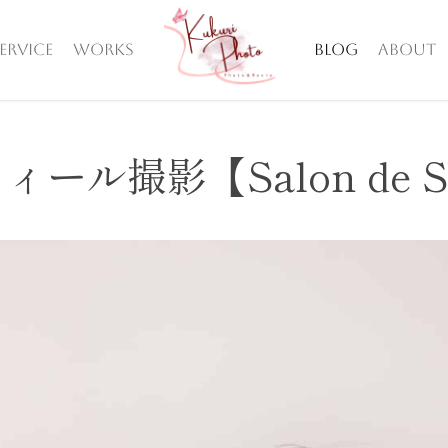
ERVICE
WORKS
BLOG
ABOUT
ィール撮影【Salon de S