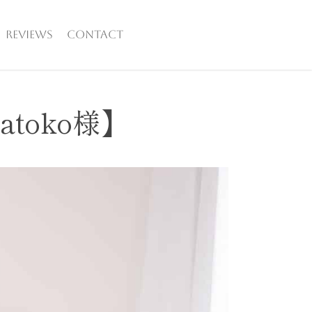
REVIEWS
CONTACT
atoko様】